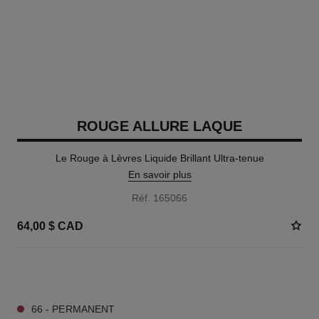
ROUGE ALLURE LAQUE
Le Rouge à Lèvres Liquide Brillant Ultra-tenue
En savoir plus
Réf. 165066
64,00 $ CAD
13 TEINTES DISPONIBLES
66 - PERMANENT