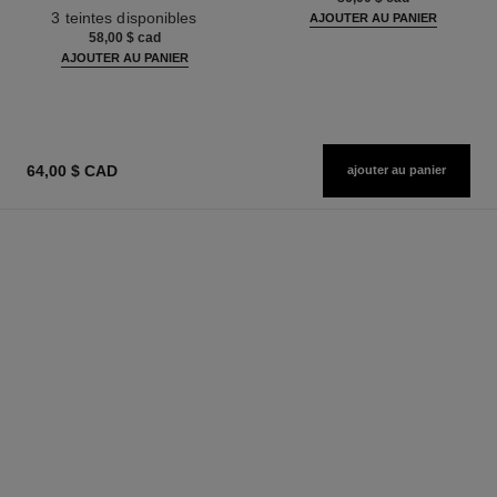
Réf. 190010
3 teintes disponibles
AJOUTER AU PANIER
58,00 $ cad
AJOUTER AU PANIER
64,00 $ CAD
ajouter au panier