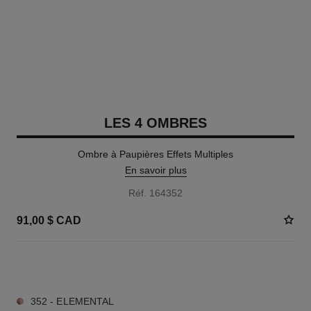
LES 4 OMBRES
Ombre à Paupières Effets Multiples
En savoir plus
Réf. 164352
91,00 $ CAD
12 TEINTES DISPONIBLES
352 - ELEMENTAL