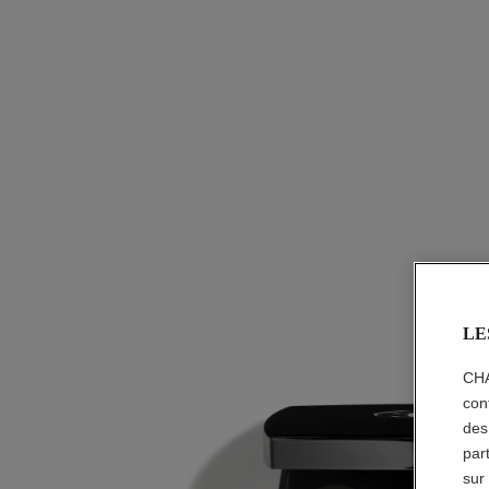
LE
CHA
con
des
par
sur