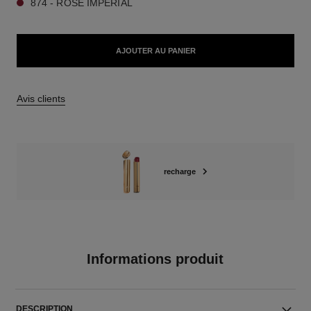
874 - ROSE IMPÉRIAL
AJOUTER AU PANIER
Avis clients
recharge
Informations produit
DESCRIPTION