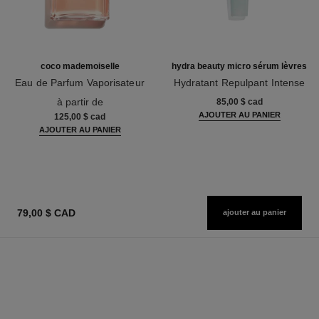
coco mademoiselle
hydra beauty micro sérum lèvres
Eau de Parfum Vaporisateur
Hydratant Repulpant Intense
Réf. 116520
Réf. 133330
à partir de
85,00 $ cad
AJOUTER AU PANIER
125,00 $ cad
AJOUTER AU PANIER
79,00 $ CAD
ajouter au panier