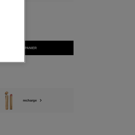
NIBLES
BRUT
AJOUTER AU PANIER
recharge