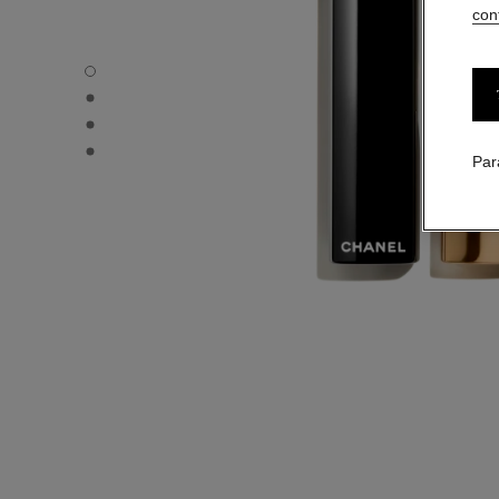
conf
ROUGE ALLURE L'EXTRAIT - Vue par défaut
ROUGE ALLURE L'EXTRAIT - Vue alternative 1
ROUGE ALLURE L'EXTRAIT - Vue alternative 2
ROUGE ALLURE L'EXTRAIT - Vue basique texture
Par