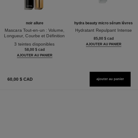
noir allure
hydra beauty micro sérum lèvres
Mascara Tout-en-un : Volume,
Hydratant Repulpant Intense
Longueur, Courbe et Définition
Réf. 133330
85,00 $ cad
Réf. 190010
3 teintes disponibles
AJOUTER AU PANIER
58,00 $ cad
AJOUTER AU PANIER
60,00 $ CAD
ajouter au panier