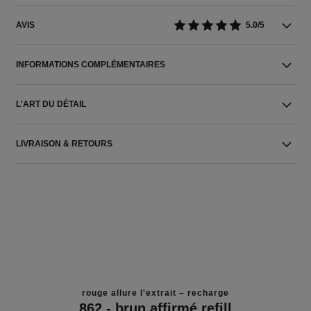
AVIS
5.0/5
INFORMATIONS COMPLÉMENTAIRES
L'ART DU DÉTAIL
LIVRAISON & RETOURS
rouge allure l'extrait – recharge
862 - brun affirmé refill