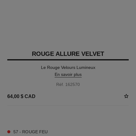
ROUGE ALLURE VELVET
Le Rouge Velours Lumineux
En savoir plus
Réf. 162570
64,00 $ CAD
20 TEINTES DISPONIBLES
57 - ROUGE FEU