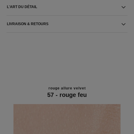
L'ART DU DÉTAIL
LIVRAISON & RETOURS
rouge allure velvet
57 - rouge feu