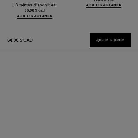
Réf. 181232
13 teintes disponibles
AJOUTER AU PANIER
56,00 $ cad
AJOUTER AU PANIER
64,00 $ CAD
ajouter au panier