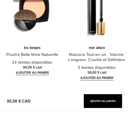
les beiges
noir allure
Poudre Belle Mine Naturelle
Mascara Tout-en-un : Volume,
Réf. 185872
Longueur, Courbe et Définition
14 teintes disponibles
Réf. 190010
3 teintes disponibles
80,00 $ cad
58,00 $ cad
AJOUTER AU PANIER
AJOUTER AU PANIER
92,00 $ CAD
ajouter au panier