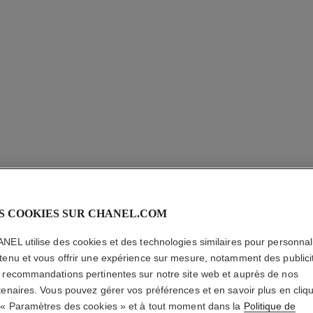
S COOKIES SUR CHANEL.COM
LES BEI
NEL utilise des cookies et des technologies similaires pour personnali
tenu et vous offrir une expérience sur mesure, notamment des publici
Eau de Teint Fraî
Peau Nue. Belle M
 recommandations pertinentes sur notre site web et auprès de nos
En savoir plus
tenaires. Vous pouvez gérer vos préférences et en savoir plus en cliq
 « Paramètres des cookies » et à tout moment dans la
Politique de
Réf. 158870