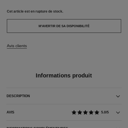
Cet article
est en rupture de stock.
M’AVERTIR DE SA DISPONIBILITÉ
Avis clients
Informations produit
DESCRIPTION
AVIS
5.0/5