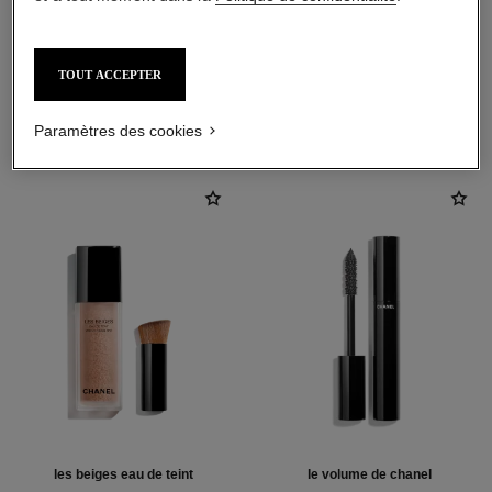
TOUT ACCEPTER
L'ACCORD PARFAIT
Paramètres des cookies
les beiges eau de teint
le volume de chanel