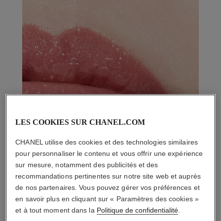
LES COOKIES SUR CHANEL.COM
CHANEL utilise des cookies et des technologies similaires
pour personnaliser le contenu et vous offrir une expérience
sur mesure, notamment des publicités et des
recommandations pertinentes sur notre site web et auprès
de nos partenaires. Vous pouvez gérer vos préférences et
en savoir plus en cliquant sur « Paramètres des cookies »
et à tout moment dans la
Politique de confidentialité
.