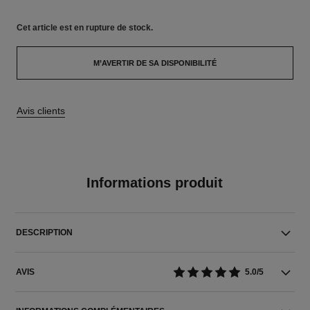
Cet article
est en rupture de stock.
M’AVERTIR DE SA DISPONIBILITÉ
Avis clients
Informations produit
DESCRIPTION
AVIS
5.0/5