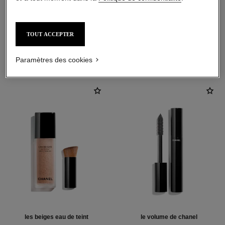
TOUT ACCEPTER
L'ACCORD PARFAIT
Paramètres des cookies
les beiges eau de teint
le volume de chanel