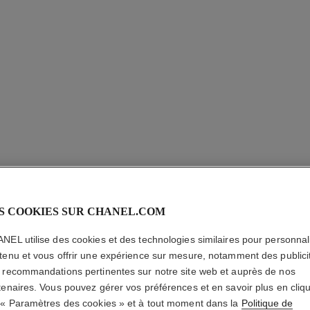
SUBLIMA
S COOKIES SUR CHANEL.COM
Teint Crème Ultim
En savoir plus
NEL utilise des cookies et des technologies similaires pour personnali
tenu et vous offrir une expérience sur mesure, notamment des publici
Réf. 146610
 recommandations pertinentes sur notre site web et auprès de nos
tenaires. Vous pouvez gérer vos préférences et en savoir plus en cliq
230,00 $ CAD
 « Paramètres des cookies » et à tout moment dans la
Politique de