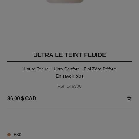
ULTRA LE TEINT FLUIDE
Haute Tenue – Ultra Confort – Fini Zéro Défaut
En savoir plus
Réf. 146338
86,00 $ CAD
35 TEINTES DISPONIBLES
B80