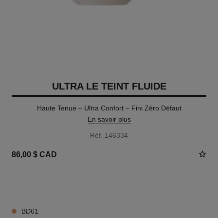
ULTRA LE TEINT FLUIDE
Haute Tenue – Ultra Confort – Fini Zéro Défaut
En savoir plus
Réf. 146334
86,00 $ CAD
35 TEINTES DISPONIBLES
BD61