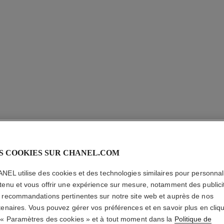
S COOKIES SUR CHANEL.COM
NEL utilise des cookies et des technologies similaires pour personnali
tenu et vous offrir une expérience sur mesure, notamment des publici
 recommandations pertinentes sur notre site web et auprès de nos
PINCEAU
tenaires. Vous pouvez gérer vos préférences et en savoir plus en cliq
 « Paramètres des cookies » et à tout moment dans la
Politique de
Pinceau Poudre