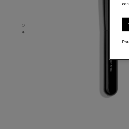
conf
PINCEAU POUDRE N°106 - Vue par défaut
PINCEAU POUDRE N°106 - Vue alternative 1
Par