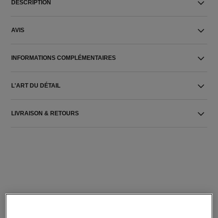
DESCRIPTION
AVIS
INFORMATIONS COMPLÉMENTAIRES
L'ART DU DÉTAIL
LIVRAISON & RETOURS
L'ACCORD PARFAIT