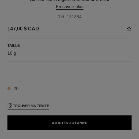
En savoir plus
Réf. 131884
147,00 $ CAD
TAILLE
10 g
10 TEINTES DISPONIBLES
20
TROUVER MA TEINTE
AJOUTER AU PANIER