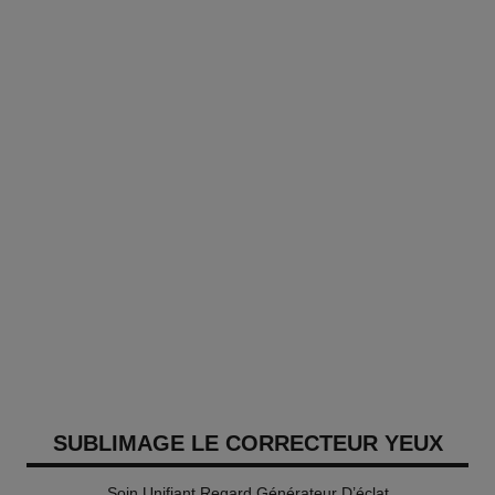
SUBLIMAGE LE CORRECTEUR YEUX
Soin Unifiant Regard Générateur D’éclat