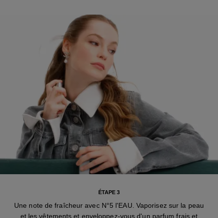
ÉTAPE 3
Une note de fraîcheur avec N°5 l'EAU. Vaporisez sur la peau
et les vêtements et enveloppez-vous d'un parfum frais et