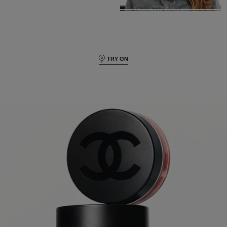
TRY ON