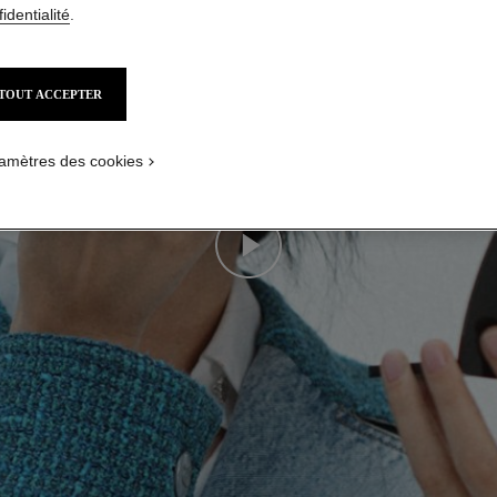
identialité
.
TOUT ACCEPTER
amètres des cookies
Play this video