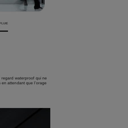
 PLUIE
 regard waterproof qui ne
s en attendant que l’orage