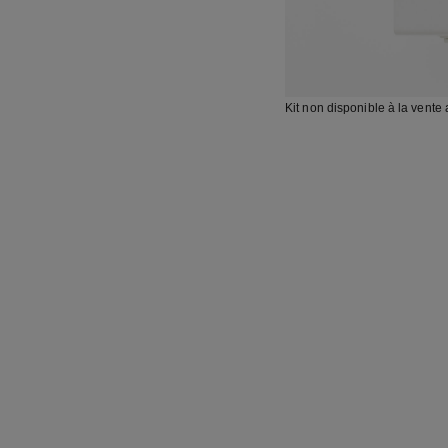
Kit non disponible à la vente 
UREUX