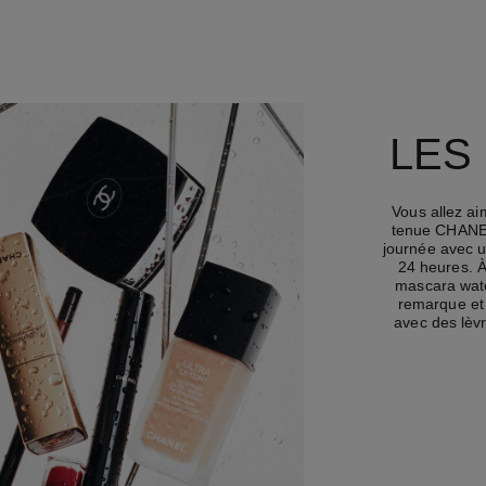
LES
Vous allez ai
tenue CHANEL 
journée avec un
24 heures. À
mascara wate
remarque et 
avec des lèvr