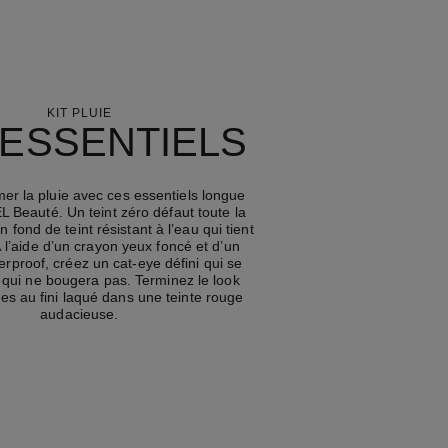
KIT PLUIE
 ESSENTIELS
mer la pluie avec ces essentiels longue
Beauté. Un teint zéro défaut toute la
 fond de teint résistant à l’eau qui tient
 l’aide d’un crayon yeux foncé et d’un
rproof, créez un cat-eye défini qui se
qui ne bougera pas. Terminez le look
es au fini laqué dans une teinte rouge
audacieuse.