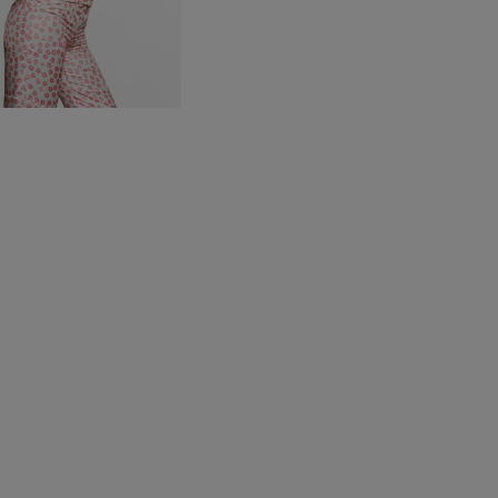
Kit non disponible à la vente au d