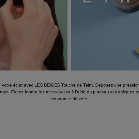
votre éclat avec LES BEIGES Touche de Teint. Déposez une pression
main. Faites fondre les micro-bulles à l'aide du pinceau et appliquez s
couvrance désirée.