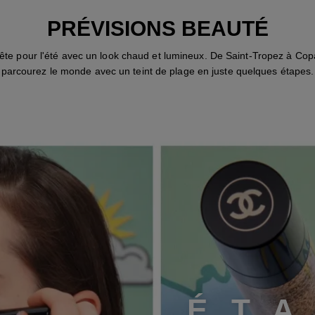
PRÉVISIONS BEAUTÉ
ête pour l'été avec un look chaud et lumineux. De Saint-Tropez à Co
parcourez le monde avec un teint de plage en juste quelques étapes.
ÉTAPE 1
É
T