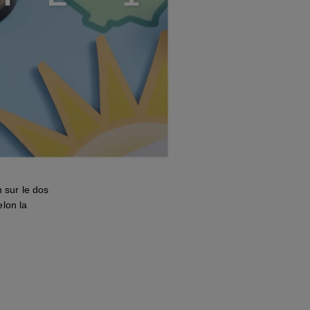
 sur le dos
elon la