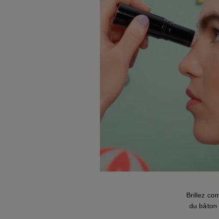
Brillez c
du bâton 