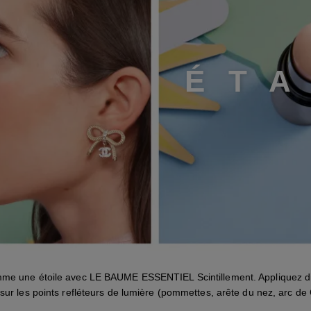
É
T
omme une étoile avec LE BAUME ESSENTIEL Scintillement. Appliquez d
sur les points refléteurs de lumière (pommettes, arête du nez, arc de