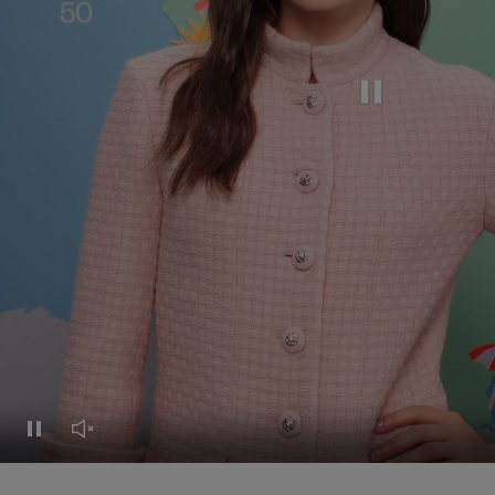
Mettre cette vidé
Mettre cette vidéo en pause
Réactiver le son de cette vidéo