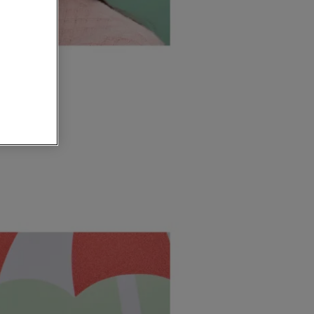
 dos de la
unifiez en