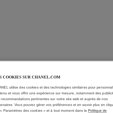
S COOKIES SUR CHANEL.COM
BRACELE
NEL utilise des cookies et des technologies similaires pour personnali
BOUTON 
tenu et vous offrir une expérience sur mesure, notamment des publici
 recommandations pertinentes sur notre site web et auprès de nos
tenaires. Vous pouvez gérer vos préférences et en savoir plus en cliq
Or jaune 18 carat
 « Paramètres des cookies » et à tout moment dans la
Politique de
En savoir plus