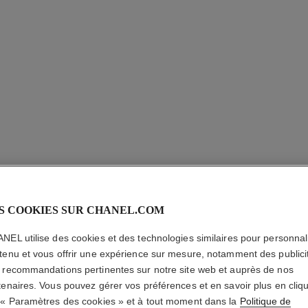
S COOKIES SUR CHANEL.COM
NEL utilise des cookies et des technologies similaires pour personnali
CLIP D'
tenu et vous offrir une expérience sur mesure, notamment des publici
 recommandations pertinentes sur notre site web et auprès de nos
Motif matelassé, 
tenaires. Vous pouvez gérer vos préférences et en savoir plus en cliq
En savoir plus
 « Paramètres des cookies » et à tout moment dans la
Politique de