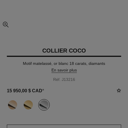
agrandissement
COLLIER COCO
Motif matelassé, or blanc 18 carats, diamants
En savoir plus
Réf. J13216
15 950,00 $ CAD
*
variante
(3)