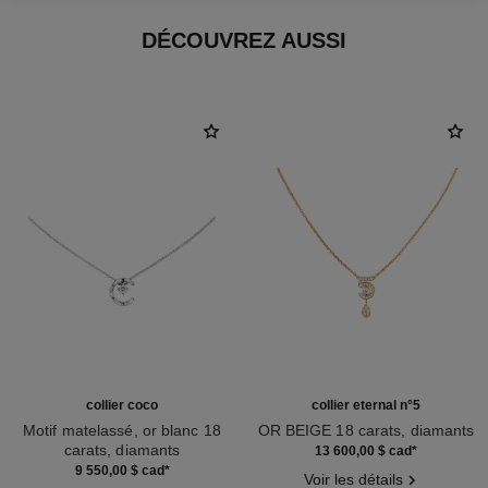
DÉCOUVREZ AUSSI
collier coco
collier eternal n°5
Motif matelassé, or blanc 18
OR BEIGE 18 carats, diamants
carats, diamants
Réf. J12193
13 600,00 $ cad
*
Réf. J12104
9 550,00 $ cad
*
Voir les détails