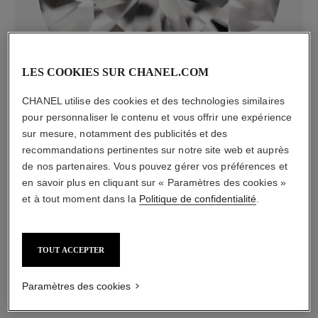
diamants
LES COOKIES SUR CHANEL.COM
37 diamants taille brillant totalisant 0,47 carat
Caractéristiques variables**
CHANEL utilise des cookies et des technologies similaires
pour personnaliser le contenu et vous offrir une expérience
sur mesure, notamment des publicités et des
recommandations pertinentes sur notre site web et auprès
de nos partenaires. Vous pouvez gérer vos préférences et
en savoir plus en cliquant sur « Paramètres des cookies »
et à tout moment dans la
Politique de confidentialité
.
TOUT ACCEPTER
matériau
Paramètres des cookies
Or blanc 18 carats