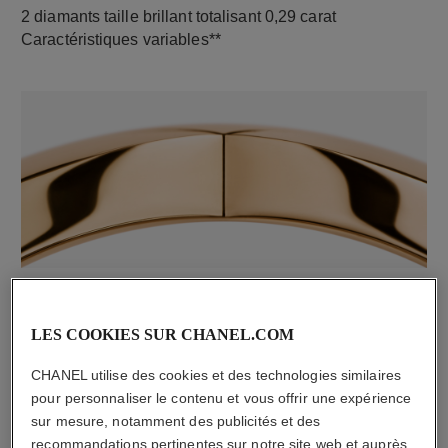
2 diamants taille brillant totalisant 0,29 carat
Caractéristiques variables**
matériau
OR BEIGE 18 carats
LES COOKIES SUR CHANEL.COM
CHANEL utilise des cookies et des technologies similaires
pour personnaliser le contenu et vous offrir une expérience
sur mesure, notamment des publicités et des
recommandations pertinentes sur notre site web et auprès