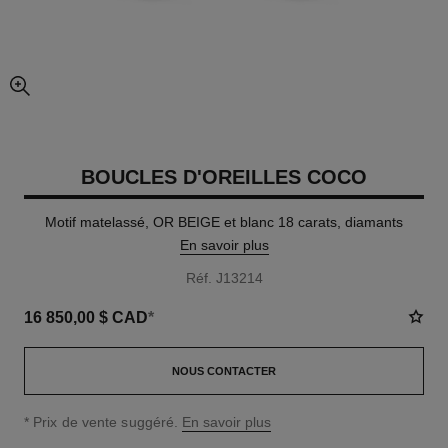
agrandissement
BOUCLES D'OREILLES COCO
Motif matelassé, OR BEIGE et blanc 18 carats, diamants
En savoir plus
Réf. J13214
16 850,00 $ CAD
*
NOUS CONTACTER
↩
* Prix de vente suggéré.
En savoir plus