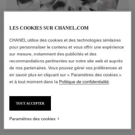
diamants
LES COOKIES SUR CHANEL.COM
5 diamants taille brillant totalisant 0,15 carat
Caractéristiques variables**
CHANEL utilise des cookies et des technologies similaires
pour personnaliser le contenu et vous offrir une expérience
sur mesure, notamment des publicités et des
recommandations pertinentes sur notre site web et auprès
de nos partenaires. Vous pouvez gérer vos préférences et
en savoir plus en cliquant sur « Paramètres des cookies »
et à tout moment dans la
Politique de confidentialité
.
TOUT ACCEPTER
matériau
Paramètres des cookies
Or jaune 18 carats