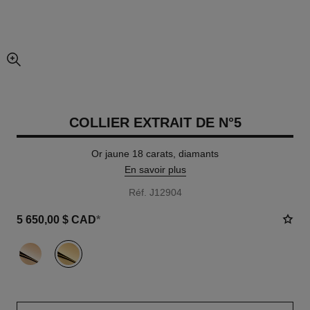
agrandissement
COLLIER EXTRAIT DE N°5
Or jaune 18 carats, diamants
En savoir plus
Réf. J12904
5 650,00 $ CAD
*
variante
(2)