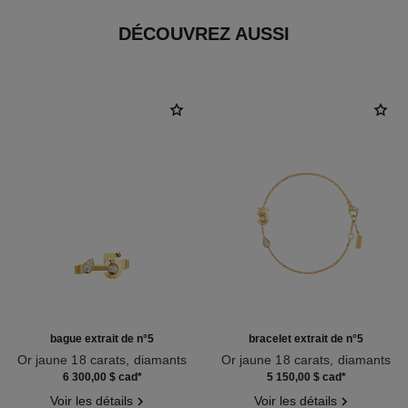
DÉCOUVREZ AUSSI
bague extrait de n°5
bracelet extrait de n°5
Or jaune 18 carats, diamants
Or jaune 18 carats, diamants
Réf. J12905
Réf. J12906
6 300,00 $ cad
*
5 150,00 $ cad
*
Voir les détails
Voir les détails