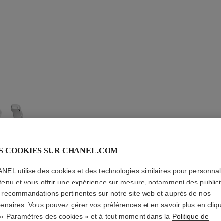
S COOKIES SUR CHANEL.COM
NEL utilise des cookies et des technologies similaires pour personnali
tenu et vous offrir une expérience sur mesure, notamment des publici
CRÉOLE
 recommandations pertinentes sur notre site web et auprès de nos
tenaires. Vous pouvez gérer vos préférences et en savoir plus en cliq
 « Paramètres des cookies » et à tout moment dans la
Politique de
Motif matelassé, 