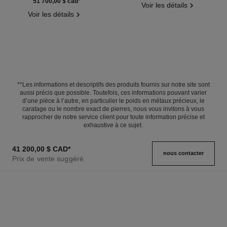
Réf. J12837
51 700,00 $ cad
*
Voir les détails
Voir les détails
**Les informations et descriptifs des produits fournis sur notre site sont
aussi précis que possible. Toutefois, ces informations pouvant varier
d’une pièce à l’autre, en particulier le poids en métaux précieux, le
caratage ou le nombre exact de pierres, nous vous invitons à vous
rapprocher de notre service client pour toute information précise et
exhaustive à ce sujet.
41 200,00 $ CAD
*
nous contacter
Prix de vente suggéré