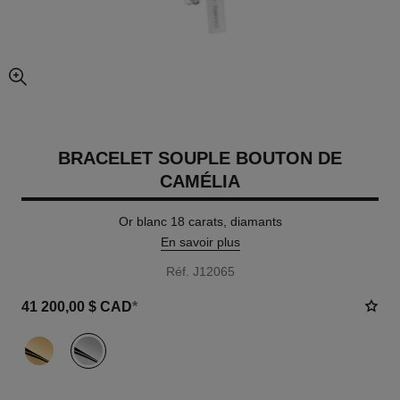
agrandissement
BRACELET SOUPLE BOUTON DE
CAMÉLIA
Or blanc 18 carats, diamants
En savoir plus
Réf. J12065
41 200,00 $ CAD
*
variante
(2)