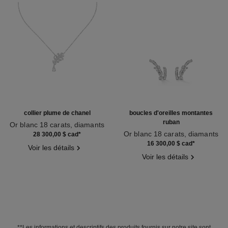
collier plume de chanel
boucles d'oreilles montantes
ruban
Or blanc 18 carats, diamants
Réf. J10815
Or blanc 18 carats, diamants
28 300,00 $ cad
*
Réf. J11143
16 300,00 $ cad
*
Voir les détails
Voir les détails
**Les informations et descriptifs des produits fournis sur notre site sont