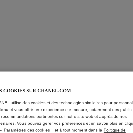
S COOKIES SUR CHANEL.COM
BAGUE 
NEL utilise des cookies et des technologies similaires pour personnali
tenu et vous offrir une expérience sur mesure, notamment des publici
Motif matelassé, 
 recommandations pertinentes sur notre site web et auprès de nos
En savoir plus
tenaires. Vous pouvez gérer vos préférences et en savoir plus en cliq
Réf. J10573
 « Paramètres des cookies » et à tout moment dans la
Politique de