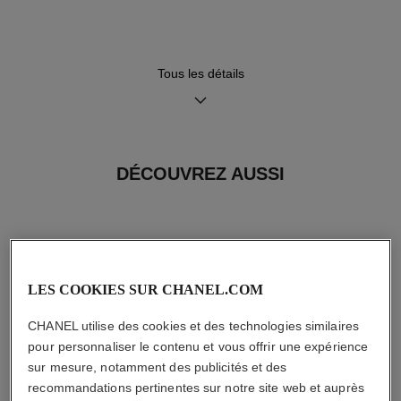
Fonctions
Tous les détails
Heures, Minutes
Conseils d'entretien
Mode d'emploi
DÉCOUVREZ AUSSI
LES COOKIES SUR CHANEL.COM
CHANEL utilise des cookies et des technologies similaires
pour personnaliser le contenu et vous offrir une expérience
sur mesure, notamment des publicités et des
recommandations pertinentes sur notre site web et auprès