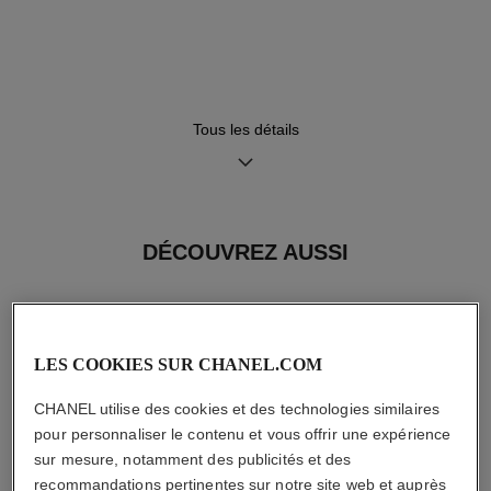
Cadran guilloché noir mat
Bracelet en nylon noir avec
affichant un compteur de
ganse en veau noir et
minute rétrograde, une fenêtre
doublure en veau rouge,
d’heure sautante et un
boucle triple déployante en
compteur de petite seconde
acier
Tous les détails
Mouvement
Fonctions
Calibre 1
Heures, Minutes, Secondes
Mouvement mécanique à
DÉCOUVREZ AUSSI
remontage manuel
≈ 72 H
Étanchéité
LES COOKIES SUR CHANEL.COM
30 m
CHANEL utilise des cookies et des technologies similaires
pour personnaliser le contenu et vous offrir une expérience
sur mesure, notamment des publicités et des
recommandations pertinentes sur notre site web et auprès