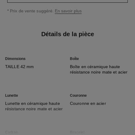
↩
* Prix de vente suggéré.
En savoir plus
Détails de la pièce
Dimensions
Boîte
TAILLE 42 mm
Boîte en céramique haute
résistance noire mate et acier
Lunette
Couronne
Lunette en céramique haute
Couronne en acier
résistance noire mate et acier
Cadran
Bracelet