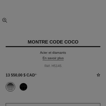
agrandissement
MONTRE CODE COCO
Acier et diamants
En savoir plus
Réf. H5145
13 550,00 $ CAD
*
variante
(2)