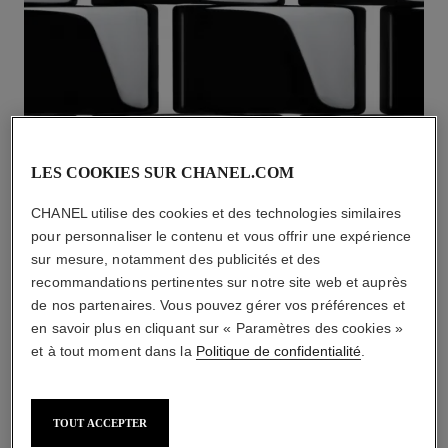
LES COOKIES SUR CHANEL.COM
MONTRES EN CÉRAMIQUE
CHANEL utilise des cookies et des technologies similaires
pour personnaliser le contenu et vous offrir une expérience
DÉCOUVRIR
sur mesure, notamment des publicités et des
recommandations pertinentes sur notre site web et auprès
de nos partenaires. Vous pouvez gérer vos préférences et
en savoir plus en cliquant sur « Paramètres des cookies »
et à tout moment dans la
Politique de confidentialité
.
TOUT ACCEPTER
* Prix de vente suggéré.
En savoir plus