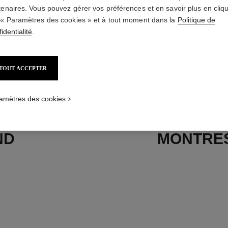
tenaires. Vous pouvez gérer vos préférences et en savoir plus en cliq
 « Paramètres des cookies » et à tout moment dans la
Politique de
identialité
.
TOUT ACCEPTER
amètres des cookies
ND
MONTRES