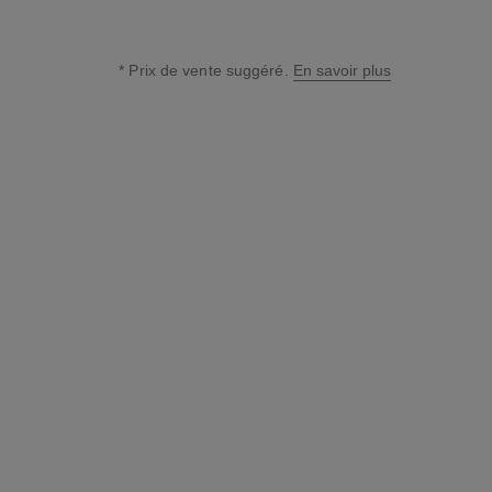
* Prix de vente suggéré.
En savoir plus
↩