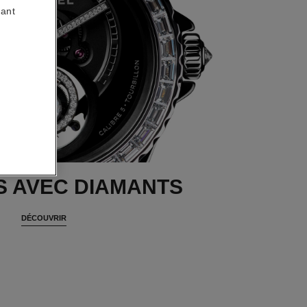
uant
 AVEC DIAMANTS
DÉCOUVRIR