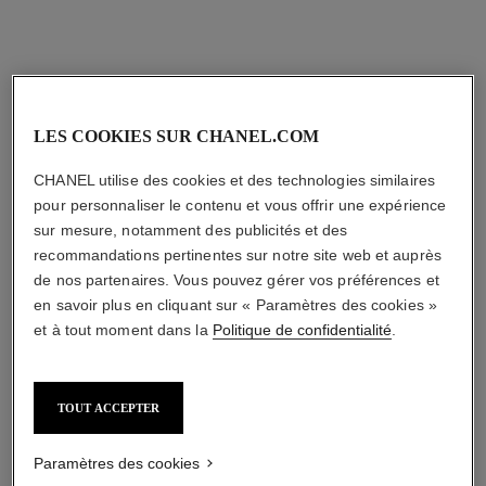
LES COOKIES SUR CHANEL.COM
CHANEL utilise des cookies et des technologies similaires
pour personnaliser le contenu et vous offrir une expérience
sur mesure, notamment des publicités et des
recommandations pertinentes sur notre site web et auprès
de nos partenaires. Vous pouvez gérer vos préférences et
en savoir plus en cliquant sur « Paramètres des cookies »
et à tout moment dans la
Politique de confidentialité
.
TOUT ACCEPTER
Paramètres des cookies