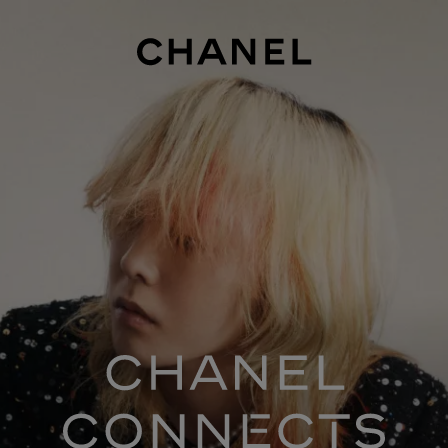
SAISON 1
SAISON 2
SAISON 3
SAISON 4
SAISON 5
SAISON 
chanel co