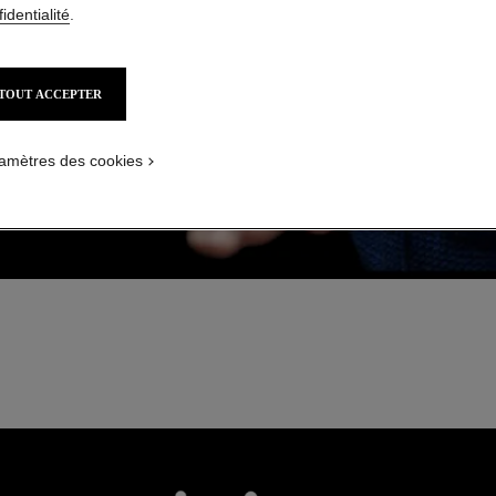
identialité
.
TOUT ACCEPTER
amètres des cookies