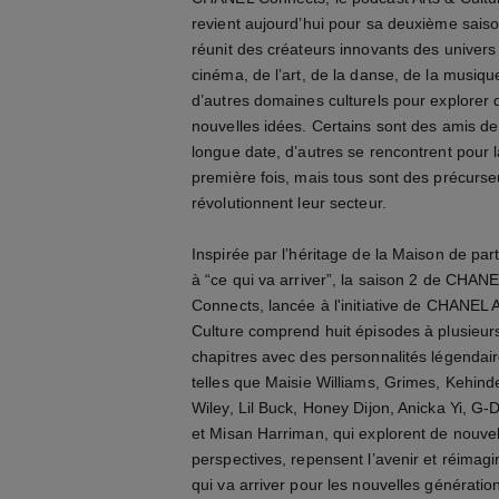
revient aujourd’hui pour sa deuxième saison
réunit des créateurs innovants des univers
cinéma, de l’art, de la danse, de la musiqu
d’autres domaines culturels pour explorer 
nouvelles idées. Certains sont des amis de
longue date, d’autres se rencontrent pour l
première fois, mais tous sont des précurse
révolutionnent leur secteur.
Inspirée par l’héritage de la Maison de part
à “ce qui va arriver”, la saison 2 de CHAN
Connects, lancée à l'initiative de CHANEL A
Culture comprend huit épisodes à plusieur
chapitres avec des personnalités légendai
telles que Maisie Williams, Grimes, Kehind
Wiley, Lil Buck, Honey Dijon, Anicka Yi, G
et Misan Harriman, qui explorent de nouvel
perspectives, repensent l’avenir et réimagi
qui va arriver pour les nouvelles génératio