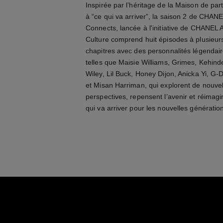
Inspirée par l’héritage de la Maison de part
à “ce qui va arriver”, la saison 2 de CHAN
Connects, lancée à l'initiative de CHANEL A
Culture comprend huit épisodes à plusieur
chapitres avec des personnalités légendai
telles que Maisie Williams, Grimes, Kehind
Wiley, Lil Buck, Honey Dijon, Anicka Yi, G
et Misan Harriman, qui explorent de nouvel
perspectives, repensent l’avenir et réimagi
qui va arriver pour les nouvelles génératio