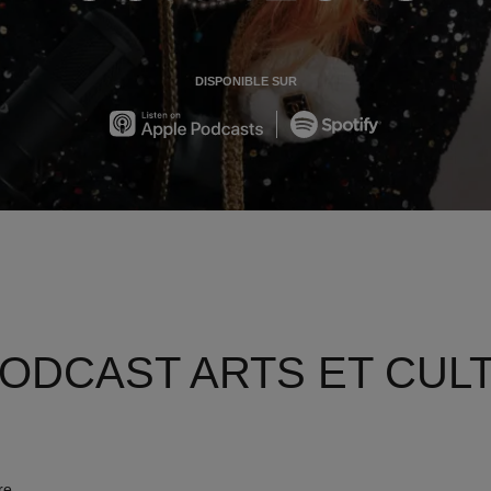
DISPONIBLE SUR
Apple
Spotify
PODCAST ARTS ET CUL
re,