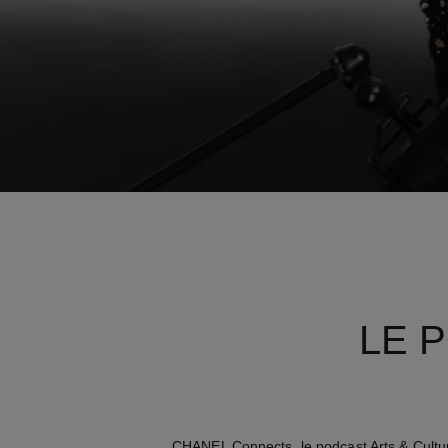
LE 
CHANEL Connects, le podcast Arts & Cultu