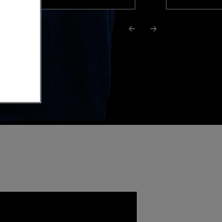
Podcast précédent
Podcast suivant