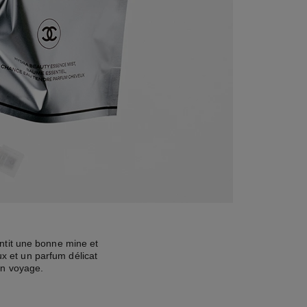
ntit une bonne mine et
ux et un parfum délicat
on voyage.