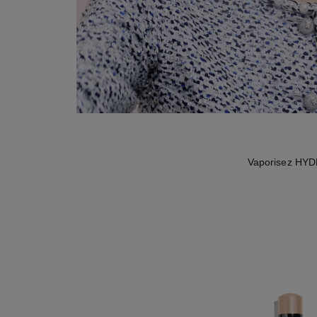
Vaporisez HYDR