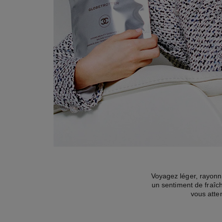
Voyagez léger, rayonn
un sentiment de fraîch
vous atte