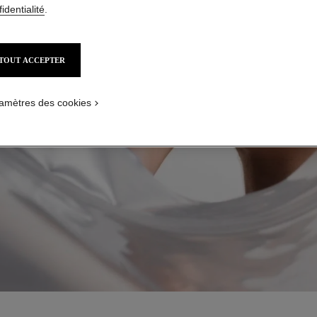
identialité
.
TOUT ACCEPTER
amètres des cookies