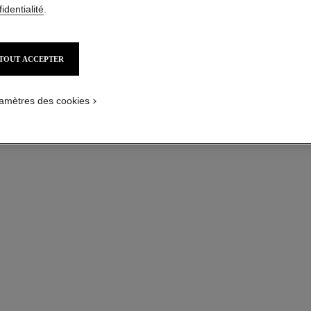
identialité
.
TOUT ACCEPTER
amètres des cookies