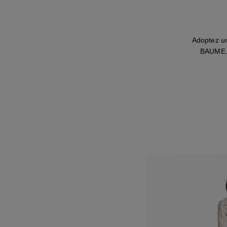
Adoptez u
BAUME. U