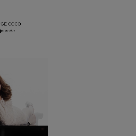
ROUGE COCO
 journée.
ir cette vidéo