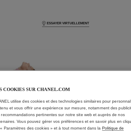
ESSAYER VIRTUELLEMENT
S COOKIES SUR CHANEL.COM
C
H
Chanel beauty
NEL utilise des cookies et des technologies similaires pour personnali
tenu et vous offrir une expérience sur mesure, notamment des publici
B
E
 recommandations pertinentes sur notre site web et auprès de nos
tenaires. Vous pouvez gérer vos préférences et en savoir plus en cliq
 « Paramètres des cookies » et à tout moment dans la
Politique de