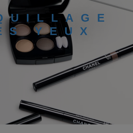
QUILLAGE
ES YEUX