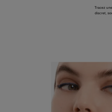
Tracez une
discret, so
ÉTAPE 4