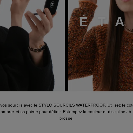
É
T
 vos sourcils avec le STYLO SOURCILS WATERPROOF. Utilisez le côté
ombrer et sa pointe pour définir. Estompez la couleur et disciplinez à l
brosse.