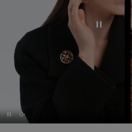
Mettre cette vidé
Mettre cette vidéo en pause
Réactiver le son de cette vidéo