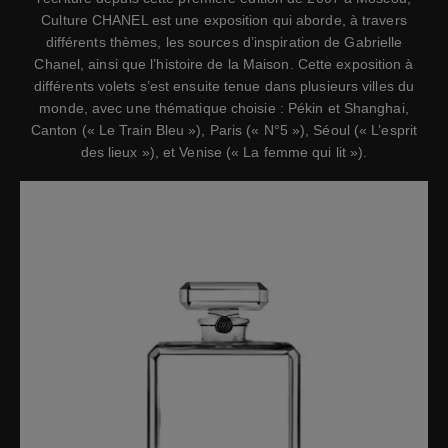
Culture CHANEL est une exposition qui aborde, à travers
différents thèmes, les sources d’inspiration de Gabrielle
Chanel, ainsi que l’histoire de la Maison. Cette exposition à
différents volets s’est ensuite tenue dans plusieurs villes du
monde, avec une thématique choisie : Pékin et Shanghai,
Canton (« Le Train Bleu »), Paris (« N°5 »), Séoul (« L’esprit
des lieux »), et Venise (« La femme qui lit »).