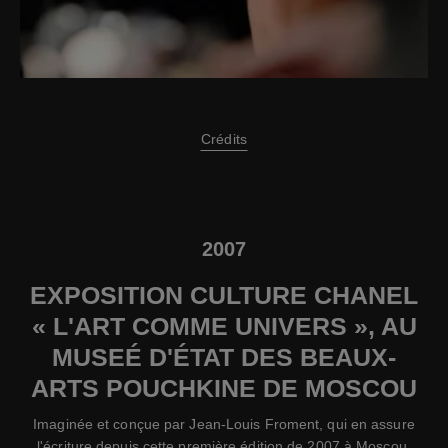
Crédits
2007
EXPOSITION CULTURE CHANEL
« L'ART COMME UNIVERS », AU
MUSEÉ D'ÉTAT DES BEAUX-
ARTS POUCHKINE DE MOSCOU
Imaginée et conçue par Jean-Louis Froment, qui en assure
l'écriture depuis cette première édition de 2007 à Moscou,