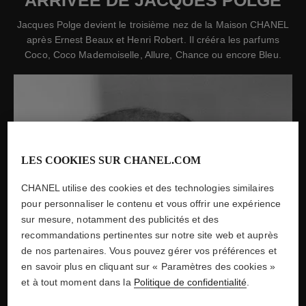
Jacques Polge devient le troisième nez de la Maison CHANEL
après Ernest Beaux et Henri Robert. Il crééra les parfums
Coco, Coco Mademoiselle, Allure, Chance ou encore Bleu.
LES COOKIES SUR CHANEL.COM
CHANEL utilise des cookies et des technologies similaires
pour personnaliser le contenu et vous offrir une expérience
sur mesure, notamment des publicités et des
recommandations pertinentes sur notre site web et auprès
de nos partenaires. Vous pouvez gérer vos préférences et
en savoir plus en cliquant sur « Paramètres des cookies »
et à tout moment dans la
Politique de confidentialité
.