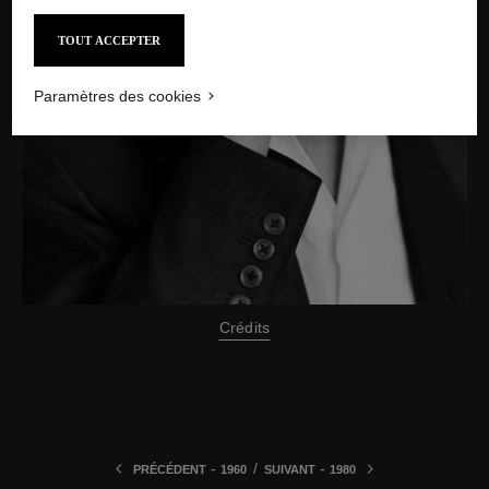
TOUT ACCEPTER
Paramètres des cookies
Crédits
-
/
-
PRÉCÉDENT
1960
SUIVANT
1980