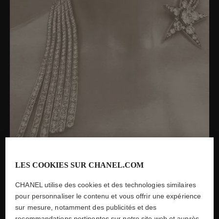
LES COOKIES SUR CHANEL.COM
CHANEL utilise des cookies et des technologies similaires
pour personnaliser le contenu et vous offrir une expérience
sur mesure, notamment des publicités et des
Photographie par Robert Bresson du collier ″Comète″, issue du
recommandations pertinentes sur notre site web et auprès