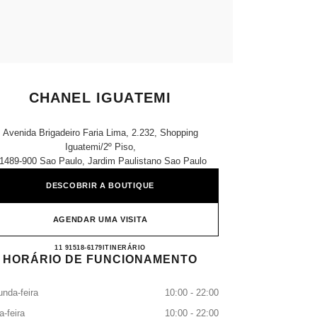
CHANEL IGUATEMI
Avenida Brigadeiro Faria Lima, 2.232, Shopping
Iguatemi/2º Piso,
1489-900 Sao Paulo, Jardim Paulistano Sao Paulo
DESCOBRIR A BOUTIQUE
AGENDAR UMA VISITA
CHANEL IGUATEMI
11 91518-6179
CONTACTAR
ITINERÁRIO
HORÁRIO DE FUNCIONAMENTO
nda-feira
10:00 - 22:00
a-feira
10:00 - 22:00