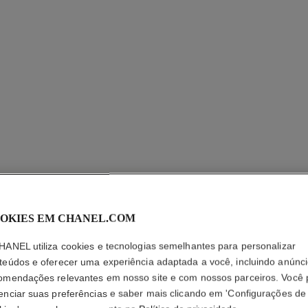
OKIES EM CHANEL.COM
HANEL utiliza cookies e tecnologias semelhantes para personalizar
LA CRÈM
teúdos e oferecer uma experiência adaptada a você, incluindo anúnci
omendações relevantes em nosso site e com nossos parceiros. Você
Nutrição – Macie
enciar suas preferências e saber mais clicando em 'Configurações de
Mais detalhes