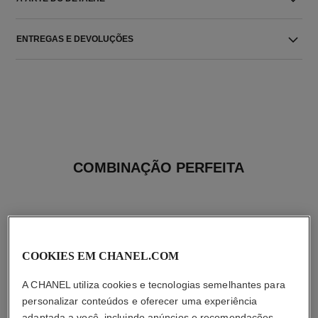
ENTREGAS E DEVOLUÇÕES
COMBINAÇÃO PERFEITA
COOKIES EM CHANEL.COM
A CHANEL utiliza cookies e tecnologias semelhantes para
personalizar conteúdos e oferecer uma experiência
adaptada a você, incluindo anúncios e recomendações