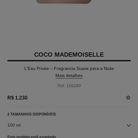
COCO MADEMOISELLE
L'Eau Privée – Fragrancia Suave para a Noite
Mais detalhes
Ref. 116260
R$ 1.230
2 TAMANHOS DISPONÍVEIS
100 ml
Este produto está
esgotado.