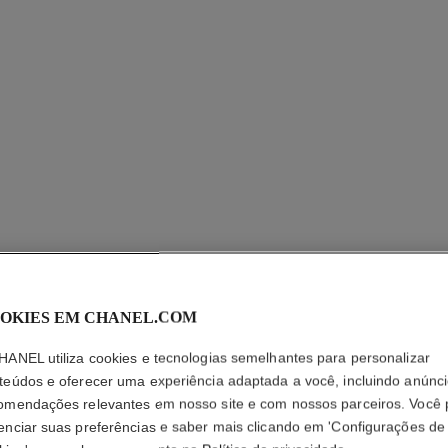
OKIES EM CHANEL.COM
BLEU DE
HANEL utiliza cookies e tecnologias semelhantes para personalizar
teúdos e oferecer uma experiência adaptada a você, incluindo anúnci
Desodorante Stic
omendações relevantes em nosso site e com nossos parceiros. Você
Mais detalhes
enciar suas preferências e saber mais clicando em 'Configurações de