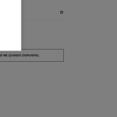
sgotado.
SE-ME QUANDO DISPONÍVEL