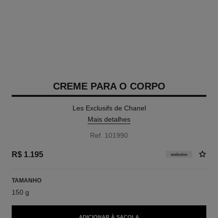
CREME PARA O CORPO
Les Exclusifs de Chanel
Mais detalhes
Ref. 101990
R$ 1.195
exclusivo
TAMANHO
150 g
ADICIONAR À SACOLA