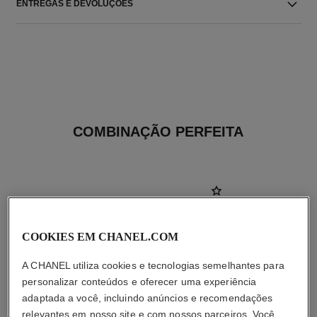
ENTREGAS E DEVOLUÇÕES
COMBINAÇÃO PERFEITA
COOKIES EM CHANEL.COM
A CHANEL utiliza cookies e tecnologias semelhantes para
personalizar conteúdos e oferecer uma experiência
adaptada a você, incluindo anúncios e recomendações
relevantes em nosso site e com nossos parceiros. Você