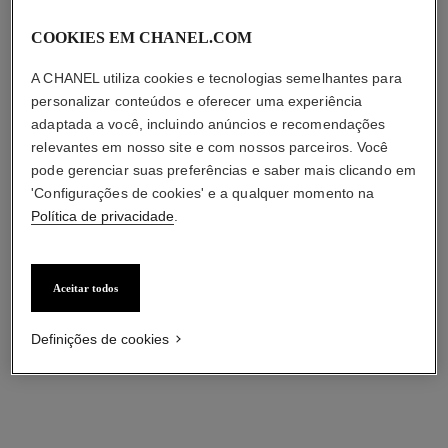
r$ 605
r$ 520
COOKIES EM CHANEL.COM
Adicionar à sacola
Adicionar à sacola
A CHANEL utiliza cookies e tecnologias semelhantes para
personalizar conteúdos e oferecer uma experiência
adaptada a você, incluindo anúncios e recomendações
relevantes em nosso site e com nossos parceiros. Você
pode gerenciar suas preferências e saber mais clicando em
'Configurações de cookies' e a qualquer momento na
Política de privacidade
.
Aceitar todos
Definições de cookies